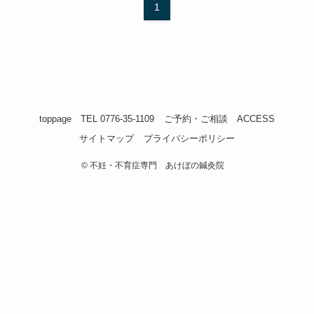
1
toppage
TEL 0776-35-1109
ご予約・ご相談
ACCESS
サイトマップ
プライバシーポリシー
©
不妊・不育症専門 あけぼの鍼灸院