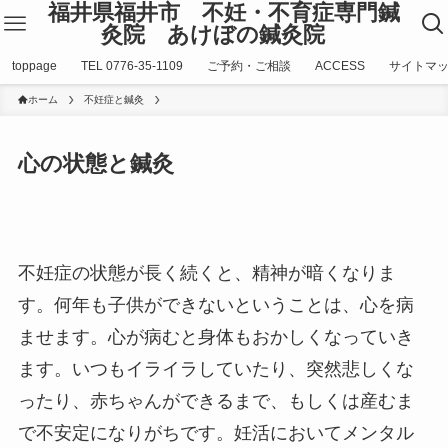
福井県福井市 不妊・不育症専門鍼
灸院 あけぼの鍼灸院
toppage
TEL 0776-35-1109
ご予約・ご相談
ACCESS
サイトマ
ホーム
不妊症と鍼灸
心の状態と鍼灸
不妊症の状態が長く続くと、精神が暗くなりま
す。何年も子供ができないということは、心を病
ませます。心が病むと身体もおかしくなっていき
ます。いつもイライラしていたり、突然悲しくな
ったり、赤ちゃんができるまで、もしくは産むま
で不安定になりがちです。妊活においてメンタル